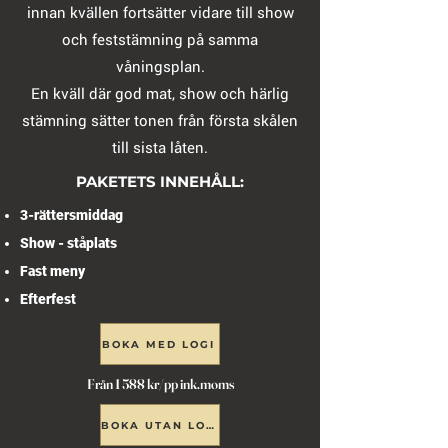
innan kvällen fortsätter vidare till show
och feststämning på samma
våningsplan.
En kväll där god mat, show och härlig
stämning sätter tonen från första skålen
till sista låten.
PAKETETS INNEHÅLL:
3-rättersmiddag
Show - ståplats
Fast meny
Efterfest
BOKA MED LOGI
Från 1 588 kr/pp ink.moms
BOKA UTAN LOGI