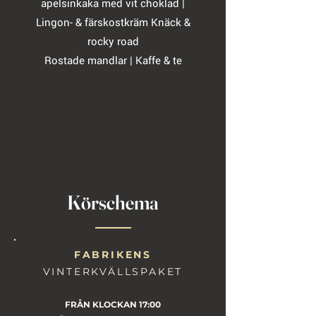
apelsinkaka med vit choklad |
Lingon- & färskostkräm Knäck &
rocky road
Rostade mandlar | Kaffe & te
Körschema
FABRIKENS
VINTERKVÄLLSPAKET
FRÅN KLOCKAN 17:00