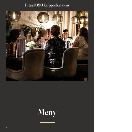
Från 1 090 kr/pp ink.moms
FLER DATUM
Meny