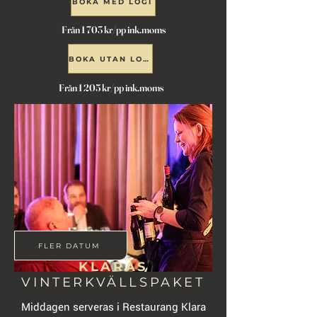
BOKA MED LOGI
Från 1 703 kr/pp ink.moms
BOKA UTAN LOGI
Från 1 205 kr/pp ink.moms
FLER DATUM
KLARAS
VINTERKVÄLLSPAKET
Middagen serveras i Restaurang Klara