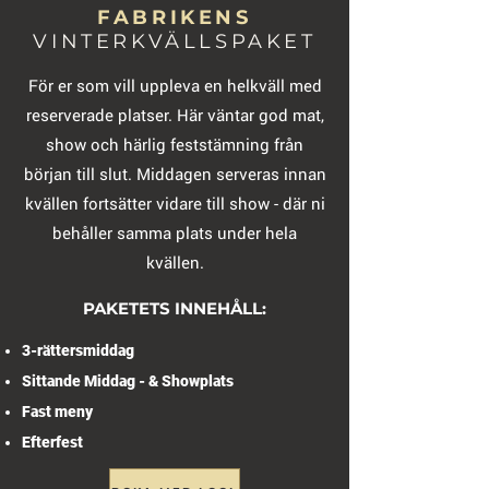
FABRIKENS
VINTERKVÄLLSPAKET
För er som vill uppleva en helkväll med
reserverade platser. Här väntar god mat,
show och härlig feststämning från
början till slut. Middagen serveras innan
kvällen fortsätter vidare till show - där ni
behåller samma plats under hela
kvällen.
PAKETETS INNEHÅLL:
3-rättersmiddag
Sittande Middag - & Showplats
Fast meny
Efterfest