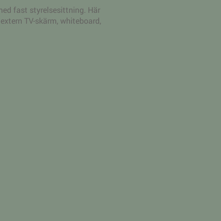
ed fast styrelsesittning. Här
r, extern TV-skärm, whiteboard,