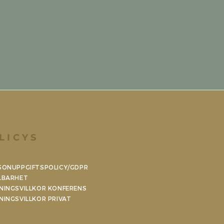
LICYS
SONUPPGIFTSPOLICY/GDPR
LBARHET
NINGSVILLKOR KONFERENS
NINGSVILLKOR PRIVAT