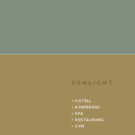
SUNLIGHT
> HOTELL
> KONFERENS
> SPA
> RESTAURANG
>
GYM