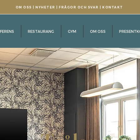
OM OSS
|
NYHETER
|
FRÅGOR OCH SVAR
|
KONTAKT
FERENS
RESTAURANG
GYM
OM OSS
PRESENTK