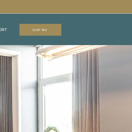
ORT
JUST NU