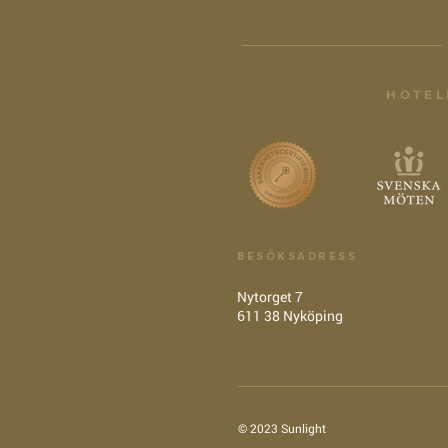
HOTEL
BESÖKSADRESS
Nytorget 7
611 38 Nyköping
© 2023 Sunlight