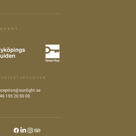
 EVENT
KONTAKTUPPGIFTER
eception@sunlight.se
46 155 20 50 00