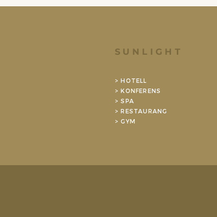
SUNLIGHT
> HOTELL
> KONFERENS
> SPA
> RESTAURANG
>
GYM