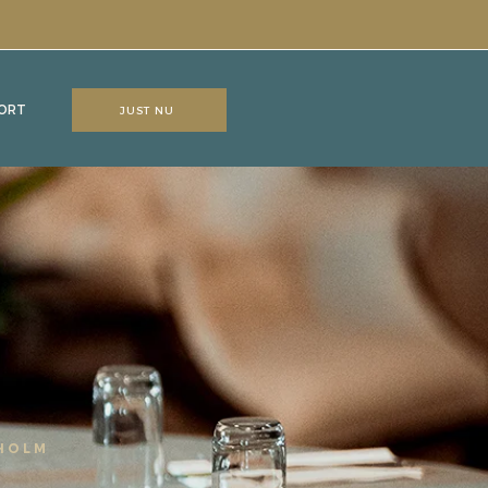
ORT
JUST NU
KHOLM