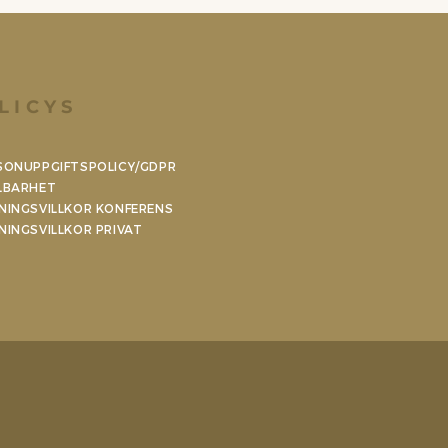
LICYS
SONUPPGIFTSPOLICY/GDPR
LBARHET
NINGSVILLKOR KONFERENS
NINGSVILLKOR PRIVAT