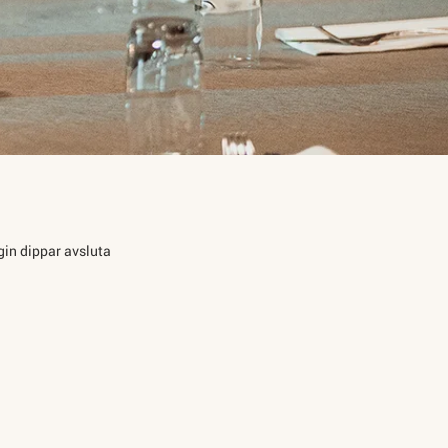
gin dippar avsluta