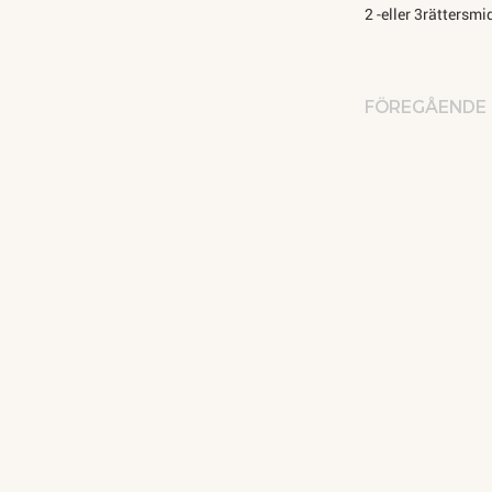
2 -eller 3rättersm
FÖREGÅENDE