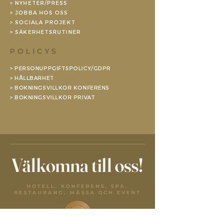
>
NYHETER/PRESS
> JOBBA HOS OSS
>
SOCIALA PROJEKT
>
SÄKERHETSRUTINER
POLICYS
>
PERSONUPPGIFTSPOLICY/GDPR
> HÅLLBARHET
> BOKNINGSVILLKOR KONFERENS
>
BOKNINGSVILLKOR PRIVAT
Välkomna till oss!
HOTELL, KONFERENS, SPA,
RESTAURANG, MÄSSA OCH EVENT