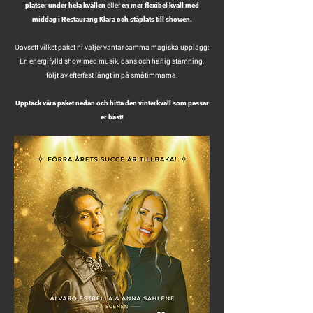
eller
platser under hela kvällen
en mer flexibel kväll med
middag i Restaurang Klara och ståplats till showen.
Oavsett vilket paket ni väljer väntar samma magiska upplägg:
En energifylld show med musik, dans och härlig stämning,
följt av efterfest långt in på småtimmarna.
Upptäck våra paket nedan och hitta den vinterkväll som passar
er bäst!