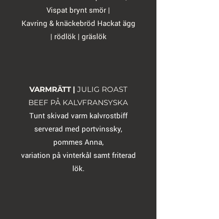
Vispat brynt smör |
Kavring & knäckebröd Hackat ägg
| rödlök | gräslök
VARMRÄTT |
JULIG ROAST
BEEF PÅ KALVFRANSYSKA
Tunt skivad varm kalvrostbiff
serverad med portvinssky,
pommes Anna,
variation på vinterkål samt friterad
lök.