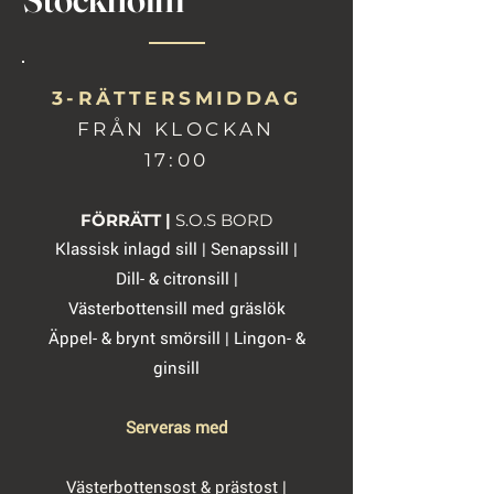
3-RÄTTERSMIDDAG
FRÅN KLOCKAN
17:00
FÖRRÄTT |
S.O.S BORD
Klassisk inlagd sill | Senapssill |
Dill- & citronsill |
Västerbottensill med gräslök
Äppel- & brynt smörsill | Lingon- &
ginsill
Serveras med
Västerbottensost & prästost |