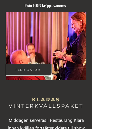
Från 1 097 kr/pp ex.moms
FLER DATUM
KLARAS
VINTERKVÄLLSPAKET
Middagen serveras i Restaurang Klara
innan kvällen fortsätter vidare till show