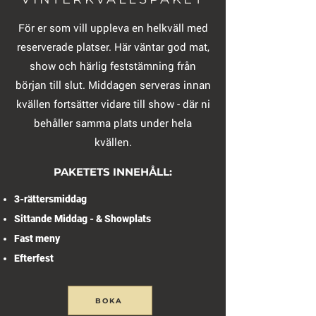
För er som vill uppleva en helkväll med
reserverade platser. Här väntar god mat,
show och härlig feststämning från
början till slut. Middagen serveras innan
kvällen fortsätter vidare till show - där ni
behåller samma plats under hela
kvällen.
PAKETETS INNEHÅLL:
3-rättersmiddag
Sittande Middag - & Showplats
Fast meny
Efterfest
BOKA