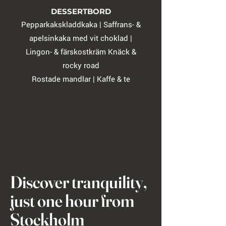
DESSERTBORD
Pepparkakskladdkaka | Saffrans- &
apelsinkaka med vit choklad |
Lingon- & färskostkräm Knäck &
rocky road
Rostade mandlar | Kaffe & te
Discover tranquility,
just one hour from
Stockholm