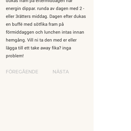
dukas fram på eftermiddagen när
energin dippar. runda av dagen med 2 -
eller 3rätters middag. Dagen efter dukas
en buffé med sötfika fram på
förmiddaggen och lunchen intas innan
hemgång. Vill ni ta den med er eller
lägga till ett take away fika? inga
problem!
FÖREGÅENDE
NÄSTA