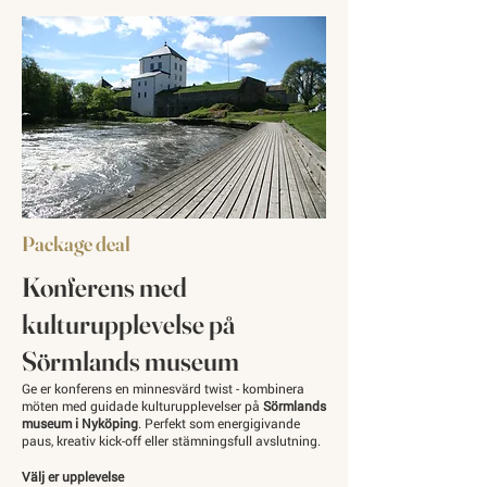
Package deal
Konferens med
kulturupplevelse på
Sörmlands museum
Ge er konferens en minnesvärd twist - kombinera
möten med guidade kulturupplevelser på
Sörmlands
museum i Nyköping
. Perfekt som energigivande
paus, kreativ kick-off eller stämningsfull avslutning.
Välj er upplevelse