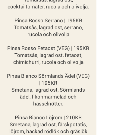
cocktailtomater, rucola och olivolja.
Pinsa Rosso Serrano | 195KR
Tomatsås, lagrad ost, serrano,
rucola och olivolja
Pinsa Rosso Fetaost (VEG) | 195KR
Tomatsås, lagrad ost, fetaost,
chimichurri, rucola och olivolja
Pinsa Bianco Sörmlands Ädel (VEG)
| 195KR
Smetana, lagrad ost, Sörmlands
ädel, fikonmarmelad och
hasselnötter.
Pinsa Bianco Löjrom | 210KR
Smetana, lagrad ost, färskpotatis,
löjrom, hackad rödlök och gräslök