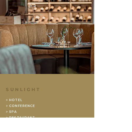
SUNLIGHT
> HOTEL
> CONFERENCE
> SPA
> RESTAURANT
> GYM