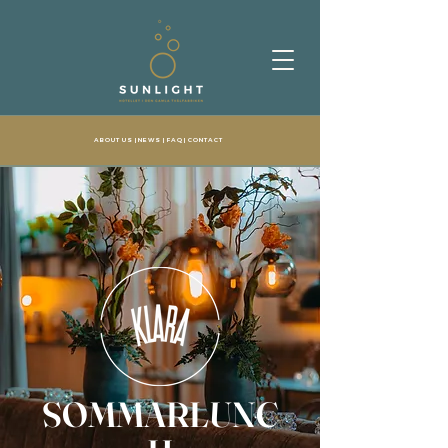
ABOUT US
| NEWS |
FAQ
|
CONTACT
SOMMARLUNC